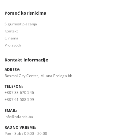
Pomoć korisnicima
Sigurnost plaćanja
Kontakt
O nama
Proizvodi
Kontakt informacije
ADRESA:
Bosmal City Center, Milana Preloga bb
TELEFON:
+387 33 670 546
+387 61 588 599
EMAIL:
info@atlantis.ba
RADNO VRIJEME:
Pon - Sub / 09:00 - 20:00