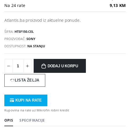
Na 24 rate
9,13 KM
Atlantis.ba proizvod iz aktuelne ponude.
ŠIFRA:
HTSF150.CEL
PROIZVOĐAČ:
SONY
DOSTUPNOST:
NA STANJU
DODAJ U KORPU
LISTA ŽELJA
KUPI NA RATE
Kupovina na rate uz Mikrofin robni kredit
OPIS
SPECIFIKACIJE