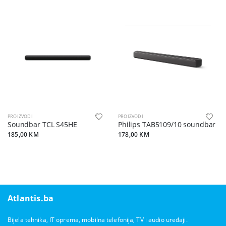
PROIZVODI
PROIZVODI
Soundbar TCL S45HE
Philips TAB5109/10 soundbar
185,00 KM
178,00 KM
Atlantis.ba
Bijela tehnika, IT oprema, mobilna telefonija, TV i audio uređaji.