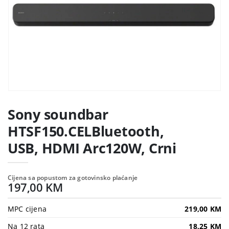
Sony soundbar
HTSF150.CELBluetooth,
USB, HDMI Arc120W, Crni
Cijena sa popustom za gotovinsko plaćanje
197,00 KM
MPC cijena
219,00 KM
Na 12 rata
18,25 KM