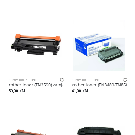
KOMPATIBILNI TONERI
KOMPATIBILNI TONERI
Brother toner (TN2590) zamjenski
Brother toner (TN3480/TN850), z
59,00 KM
41,00 KM