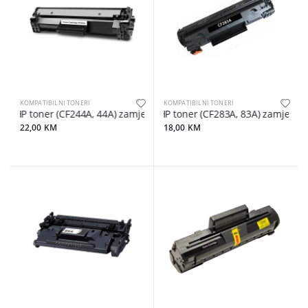
KOMPATIBILNI TONERI
KOMPATIBILNI TONERI
HP toner (CF244A, 44A) zamjenski
HP toner (CF283A, 83A) zamjenski
22,00 KM
18,00 KM