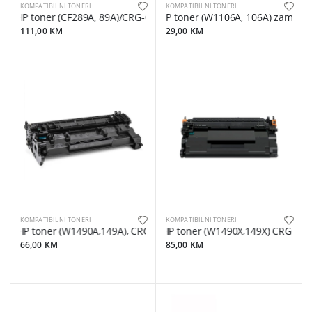
KOMPATIBILNI TONERI
KOMPATIBILNI TONERI
HP toner (CF289A, 89A)/CRG-056 zamjenski
HP toner (W1106A, 106A) zamjensk
111,00 KM
29,00 KM
KOMPATIBILNI TONERI
KOMPATIBILNI TONERI
HP toner (W1490A,149A), CRG070, bez cipa, zamjenski
HP toner (W1490X,149X) CRG070H
66,00 KM
85,00 KM