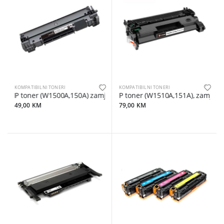
KOMPATIBILNI TONERI
KOMPATIBILNI TONERI
HP toner (W1500A,150A) zamjenski
HP toner (W1510A,151A), zamjensk
49,00 KM
79,00 KM