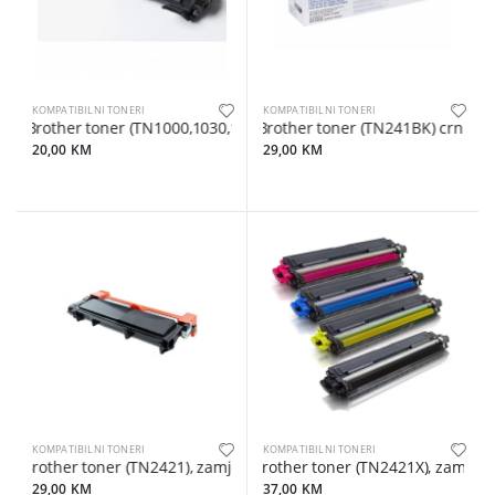
KOMPATIBILNI TONERI
KOMPATIBILNI TONERI
Brother toner (TN1000,1030,1050,1060,1070), zamjenski
Brother toner (TN241BK) crni, 25
20,00 KM
29,00 KM
KOMPATIBILNI TONERI
KOMPATIBILNI TONERI
Brother toner (TN2421), zamjenski
Brother toner (TN2421X), zamjensk
29,00 KM
37,00 KM