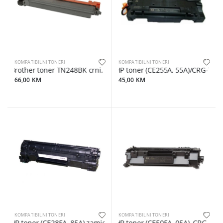
KOMPATIBILNI TONERI
KOMPATIBILNI TONERI
Brother toner TN248BK crni, zamjenski
HP toner (CE255A, 55A)/CRG-724, 
66,00 KM
45,00 KM
KOMPATIBILNI TONERI
KOMPATIBILNI TONERI