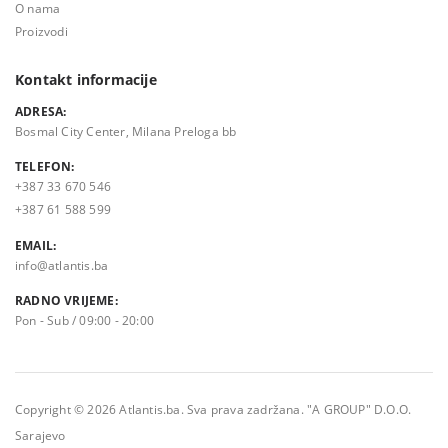
O nama
Proizvodi
Kontakt informacije
ADRESA:
Bosmal City Center, Milana Preloga bb
TELEFON:
+387 33 670 546
+387 61 588 599
EMAIL:
info@atlantis.ba
RADNO VRIJEME:
Pon - Sub / 09:00 - 20:00
Copyright © 2026 Atlantis.ba. Sva prava zadržana. "A GROUP" D.O.O.
Sarajevo