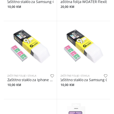
Zaštitno staklo za Samsung Galaxy A14 4G / A14 5G
Zaštitna folija WOATER Flexible e
10,00 KM
20,00 KM
ZAŠTITNE FOLIJE I STAKLA
ZAŠTITNE FOLIJE I STAKLA
Zaštitno staklo za Iphone 13
Zaštitno staklo za Samsung Galax
10,00 KM
10,00 KM