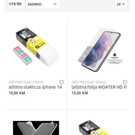
FILTER
ZAŠTITNE FOLIJE I STAKLA
ZAŠTITNE FOLIJE I STAKLA
Zaštitno staklo za Iphone 14 Pro
Zaštitna folija WOATER HD Flexib
10,00 KM
15,00 KM