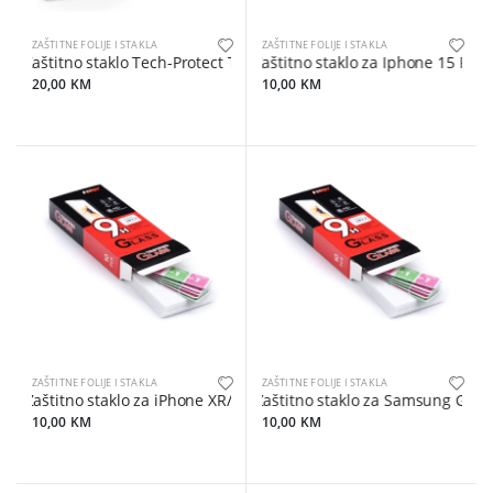
ZAŠTITNE FOLIJE I STAKLA
ZAŠTITNE FOLIJE I STAKLA
Zaštitno staklo Tech-Protect Tempered glass za Samsung S26 Ultr
Zaštitno staklo za Iphone 15 Plus
20,00 KM
10,00 KM
ZAŠTITNE FOLIJE I STAKLA
ZAŠTITNE FOLIJE I STAKLA
Zaštitno staklo za iPhone XR/11
Zaštitno staklo za Samsung Galax
10,00 KM
10,00 KM