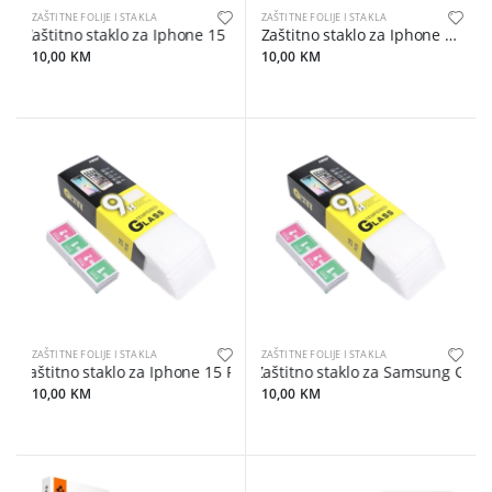
ZAŠTITNE FOLIJE I STAKLA
ZAŠTITNE FOLIJE I STAKLA
Zaštitno staklo za Iphone 15 Pro
Zaštitno staklo za Iphone 15
10,00 KM
10,00 KM
ZAŠTITNE FOLIJE I STAKLA
ZAŠTITNE FOLIJE I STAKLA
Zaštitno staklo za Iphone 15 Pro Max
Zaštitno staklo za Samsung Galax
10,00 KM
10,00 KM