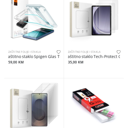
ZAŠTITNE FOLIJE I STAKLA
ZAŠTITNE FOLIJE I STAKLA
Zaštitno staklo Spigen Glas TR EZ Fit za Samsung S25 Ultra 2-pack
Zaštitno staklo Tech-Protect Glas
59,00 KM
35,00 KM