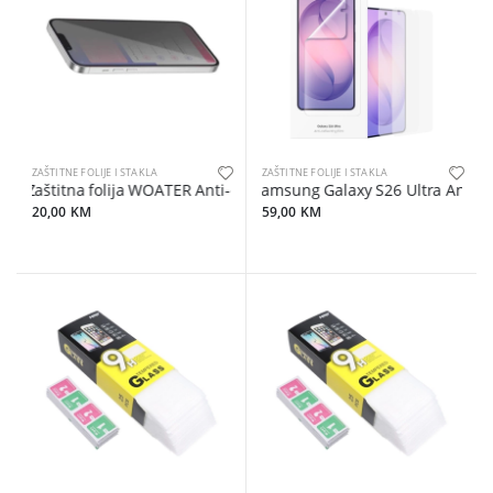
ZAŠTITNE FOLIJE I STAKLA
ZAŠTITNE FOLIJE I STAKLA
Zaštitna folija WOATER Anti-explosion AG Privacy
Samsung Galaxy S26 Ultra Anti-ref
20,00 KM
59,00 KM