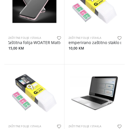
ZAŠTITNE FOLIJE I STAKLA
ZAŠTITNE FOLIJE I STAKLA
Zaštitna folija WOATER Matte Flexible explosion-proof
Temperirano zaštitno staklo (SET
15,00 KM
10,00 KM
ZAŠTITNE FOLIJE I STAKLA
ZAŠTITNE FOLIJE I STAKLA