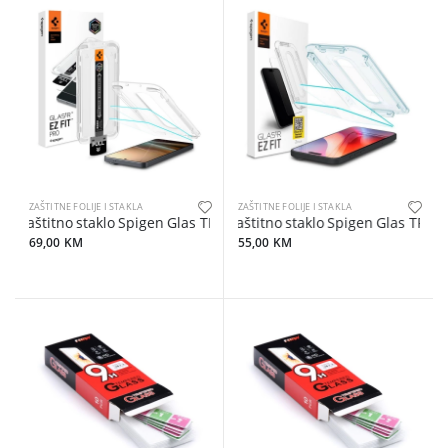
ZAŠTITNE FOLIJE I STAKLA
ZAŠTITNE FOLIJE I STAKLA
Zaštitno staklo Spigen Glas TR EZ Fit Pro Anti Refl za Samsung S26
Zaštitno staklo Spigen Glas TR EZ
69,00 KM
55,00 KM