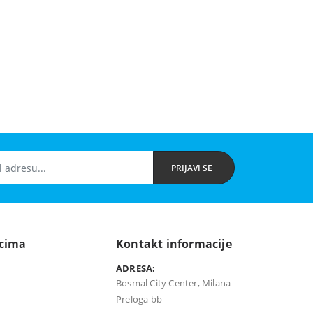
PRIJAVI SE
icima
Kontakt informacije
ADRESA:
Bosmal City Center, Milana
Preloga bb