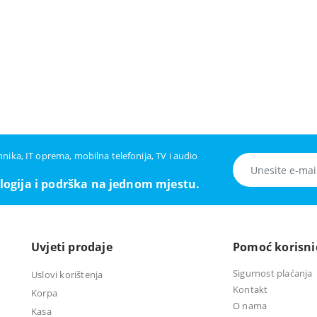
ehnika, IT oprema, mobilna telefonija, TV i audio
logija i podrška na jednom mjestu.
Uvjeti prodaje
Pomoć korisn
Sigurnost plaćanja
Uslovi korištenja
Kontakt
Korpa
O nama
Kasa