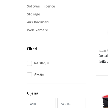
Softveri i licence
Storage
AiO Računari
Web kamere
Filteri
NAMJEŠ
Corsair
585
Na stanju
Akcija
Cijena