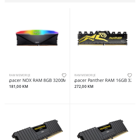
RAM MEMORIJE
RAM MEMORIJE
Apacer NOX RAM 8GB 3200MHz RGBGaming, CL16, Heat spreade
Apacer Panther RAM 16GB 3200M
181,00 KM
272,00 KM