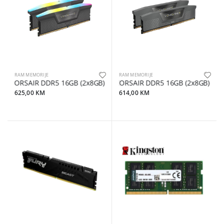
RAM MEMORIJE
RAM MEMORIJE
CORSAIR DDR5 16GB (2x8GB) RGB6000MT/s, VENGEANCE, CL36XM
CORSAIR DDR5 16GB (2x8GB)6000
625,00 KM
614,00 KM