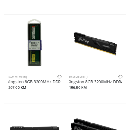
RAM MEMORIJE
RAM MEMORIJE
Kingston 8GB 3200MHz DDR4
Kingston 8GB 3200MHz DDR4FURY
207,00 KM
196,00 KM