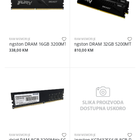
RAM MEMORIJE
RAM MEMORIJE
Kingston DRAM 16GB 3200MT/s DDR4 CL16 DIMM FURY Beast Blac
Kingston DRAM 32GB 5200MT/s DDR5
338,00 KM
810,00 KM
RAM MEMORIJE
RAM MEMORIJE