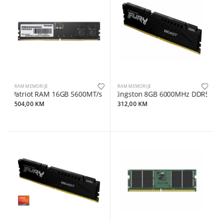
RAM MEMORIJE
RAM MEMORIJE
Patriot RAM 16GB 5600MT/s DDR5Signature Line
Kingston 8GB 6000MHz DDR5 Fury
504,00 KM
312,00 KM