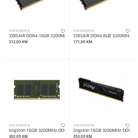
RAM MEMORIJE
RAM MEMORIJE
CORSAIR DDR4 16GB 3200MHzVENGEANCE LPX
CORSAIR DDR4 8GB 3200MHzVE
312,00 KM
171,00 KM
RAM MEMORIJE
RAM MEMORIJE
Kingston 16GB 3200MHz DDR4 SODKCP432SD8/16
Kingston 16GB 3200MHz DDR4FUR
302,00 KM
353,00 KM