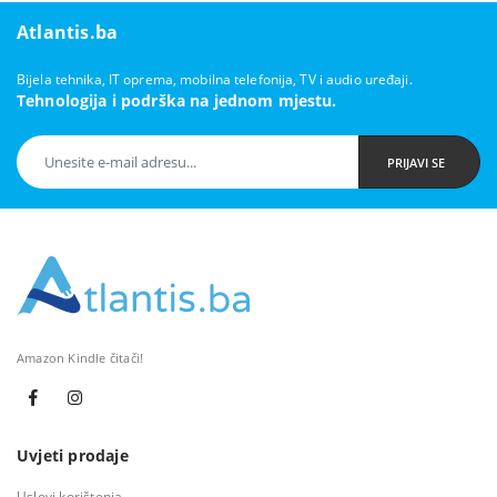
Atlantis.ba
Bijela tehnika, IT oprema, mobilna telefonija, TV i audio uređaji.
Tehnologija i podrška na jednom mjestu.
PRIJAVI SE
Amazon Kindle čitači!
Uvjeti prodaje
Uslovi korištenja