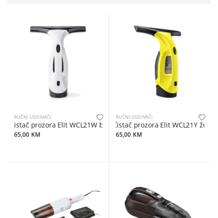
RUČNI USISIVAČI
RUČNI USISIVAČI
Čistač prozora Elit WCL21W bijeli
Čistač prozora Elit WCL21Y žuti
65,00 KM
65,00 KM