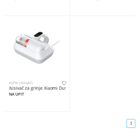
RUČNI USISIVAČI
Usisivač za grinje Xiaomi Dust Mite Vacuum Cleaner Pro
NA UPIT
1