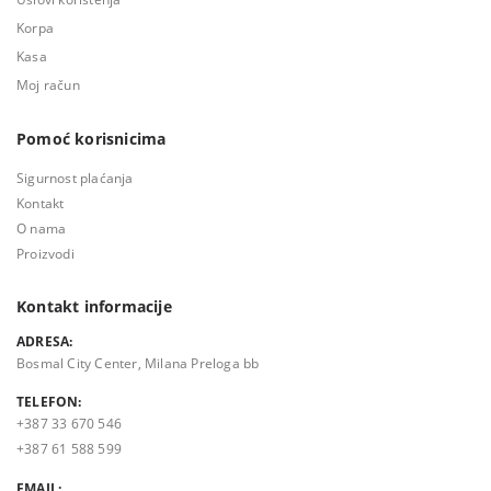
Korpa
Kasa
Moj račun
Pomoć korisnicima
Sigurnost plaćanja
Kontakt
O nama
Proizvodi
Kontakt informacije
ADRESA:
Bosmal City Center, Milana Preloga bb
TELEFON:
+387 33 670 546
+387 61 588 599
EMAIL: