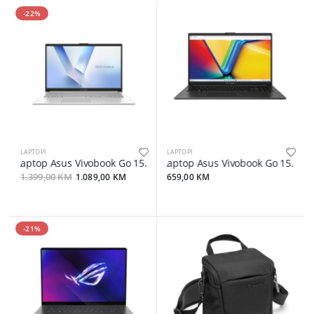
-22%
LAPTOPI
LAPTOPI
Laptop Asus Vivobook Go 15.6" FHD/R5-7520U/16GB/512GB
Laptop Asus Vivobook Go 15.6" 
1.399,00 KM
1.089,00 KM
659,00 KM
-21%