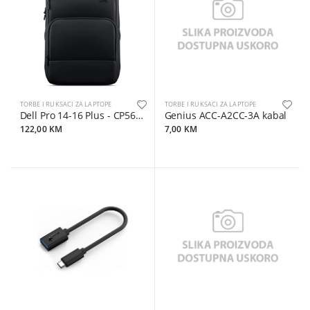
TORBE I RUKSACI ZA LAPTOPE
TORBE I RUKSACI ZA LAPTOPE
Dell Pro 14-16 Plus - CP5626
Genius ACC-A2CC-3A kabal
122,00 KM
7,00 KM