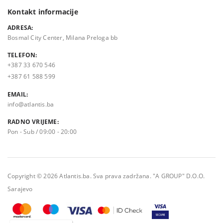
Kontakt informacije
ADRESA:
Bosmal City Center, Milana Preloga bb
TELEFON:
+387 33 670 546
+387 61 588 599
EMAIL:
info@atlantis.ba
RADNO VRIJEME:
Pon - Sub / 09:00 - 20:00
Copyright © 2026 Atlantis.ba. Sva prava zadržana. "A GROUP" D.O.O.
Sarajevo