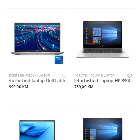
KORIŠTENI-POLOVNI LAPTOPI
KORIŠTENI-POLOVNI LAPTOPI
Refurbished laptop Dell Latitude 5420 i5-1145G7/32GB DDR/512GB
Refurbished Laptop HP 830G5 I5
999,00 KM
759,00 KM