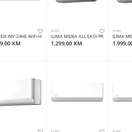
KLIME
KLIME
Elit INV-24HE-WiFi-HB
KLIMA MIDEA ALL EASY PRO INVERTER 1
KLIMA MID
99,00 KM
1.299,00 KM
1.999,
KLIME
KLIME