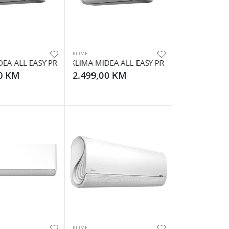
KLIME
2000BTU
EA ALL EASY PRO INVERTER 18000BTU
KLIMA MIDEA ALL EASY PRO INVERTER 2400
00 KM
2.499,00 KM
KLIME