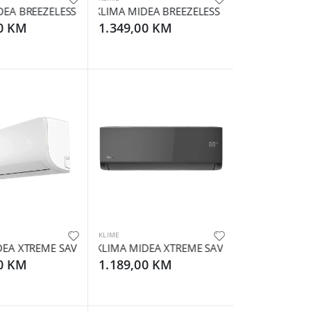
BTU
EA BREEZELESS E PLUS 24000BTU
KLIMA MIDEA BREEZELESS S 12000BTU
00 KM
1.349,00 KM
KLIME
EA XTREME SAVE 24000BTU
KLIMA MIDEA XTREME SAVE PRO CRNA 1200
00 KM
1.189,00 KM