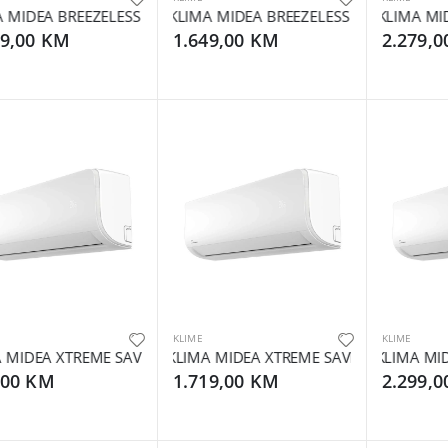
 MIDEA BREEZELESS E PLUS 12000BTU
KLIMA MIDEA BREEZELESS E PLUS 18000
KLIMA MID
79,00 KM
1.649,00 KM
2.279,
KLIME
KLIME
 MIDEA XTREME SAVE 12000BTU
KLIMA MIDEA XTREME SAVE 18000BTU
KLIMA MID
,00 KM
1.719,00 KM
2.299,