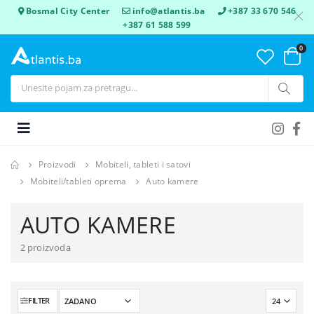
Bosmal City Center
info@atlantis.ba
+387 33 670 546
+387 61 588 599
0
Proizvodi
Mobiteli, tableti i satovi
Mobiteli/tableti oprema
Auto kamere
AUTO KAMERE
2 proizvoda
FILTER