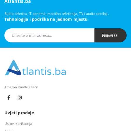
Atlantis.ba
Bijela tehnika, IT oprema, mobilna telefonija, TV i audio uređaji.
Tehnologija i podrška na jednom mjestu.
PRIJAVI SE
Amazon Kindle čitači!
Uvjeti prodaje
Uslovi korištenja