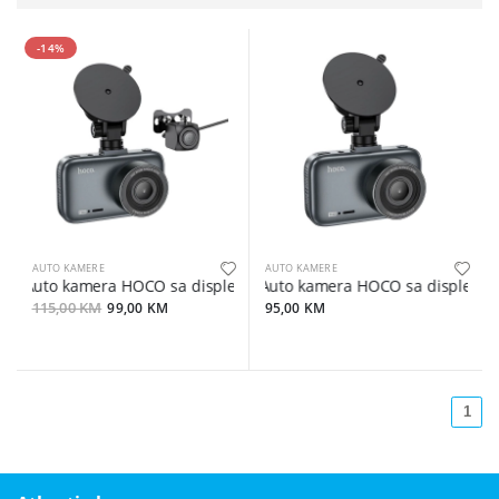
-14%
AUTO KAMERE
AUTO KAMERE
Auto kamera HOCO sa displejom 3inch + zadnja kamera 1080P/3
Auto kamera HOCO sa displejom
115,00 KM
99,00 KM
95,00 KM
1