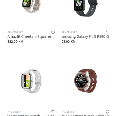
PAMETNI SAT
PAMETNI SAT
Amazfit Cheetah (Square)
Samsung Galaxy Fit 3 R390 Gray
322,00 KM
93,00 KM
PAMETNI SAT
PAMETNI SAT