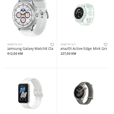
PAMETNI SAT
PAMETNI SAT
Samsung Galaxy Watch8 Classic 46mm BT White
Amazfit Active Edge Mint Green
612,00 KM
227,00 KM