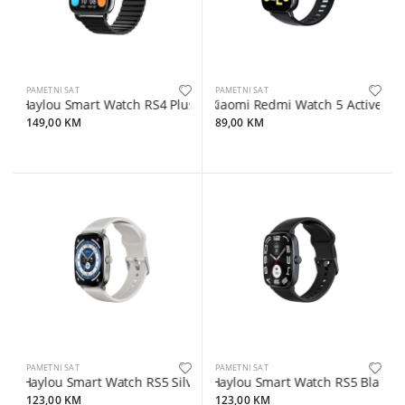
PAMETNI SAT
PAMETNI SAT
Haylou Smart Watch RS4 Plus Black - LS11 (magnetna narukvica)
Xiaomi Redmi Watch 5 Active Mid
149,00 KM
89,00 KM
PAMETNI SAT
PAMETNI SAT
Haylou Smart Watch RS5 Silver + narukvica gratis
Haylou Smart Watch RS5 Black + 
123,00 KM
123,00 KM