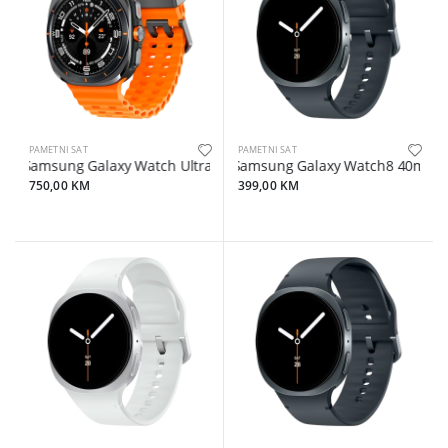
PAMETNI SAT
PAMETNI SAT
Samsung Galaxy Watch Ultra 2025 LTE 47mm Titanium Gray
Samsung Galaxy Watch8 40mm B
750,00 KM
399,00 KM