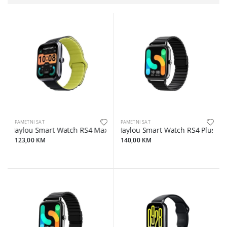
PAMETNI SAT
PAMETNI SAT
Haylou Smart Watch RS4 Max Blue sa Bluetooth pozivom (magnetn
Haylou Smart Watch RS4 Plus Blac
123,00 KM
140,00 KM