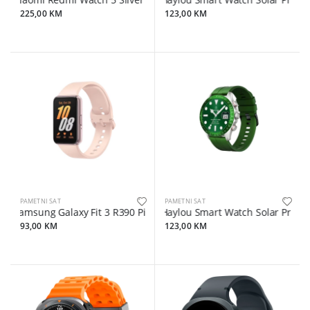
Xiaomi Redmi Watch 5 Silver gray
Haylou Smart Watch Solar Pro Br
225,00 KM
123,00 KM
PAMETNI SAT
PAMETNI SAT
Samsung Galaxy Fit 3 R390 Pink Gold
Haylou Smart Watch Solar Pro Gr
93,00 KM
123,00 KM