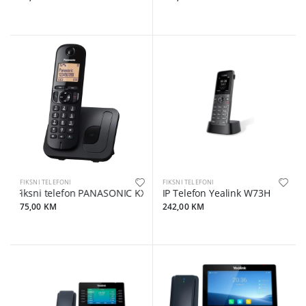
FIKSNI TELEFONI
FIKSNI TELEFONI
Fiksni telefon PANASONIC KX-TGC210FXB Crni
IP Telefon Yealink W73H
75,00 KM
242,00 KM