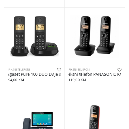
FIKSNI TELEFONI
FIKSNI TELEFONI
Gigaset Pure 100 DUO Dvije slusalice
Fiksni telefon PANASONIC KX-TG1
94,00 KM
119,00 KM