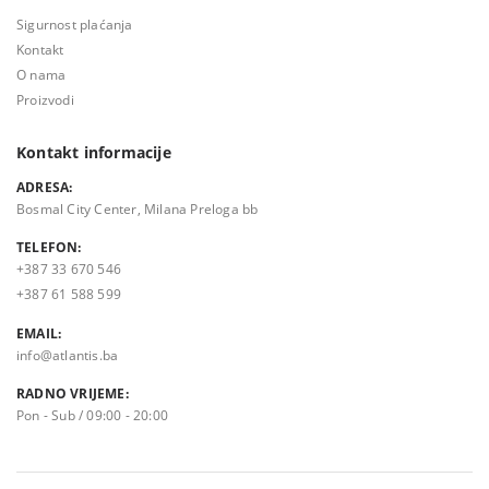
Sigurnost plaćanja
Kontakt
O nama
Proizvodi
Kontakt informacije
ADRESA:
Bosmal City Center, Milana Preloga bb
TELEFON:
+387 33 670 546
+387 61 588 599
EMAIL:
info@atlantis.ba
RADNO VRIJEME:
Pon - Sub / 09:00 - 20:00