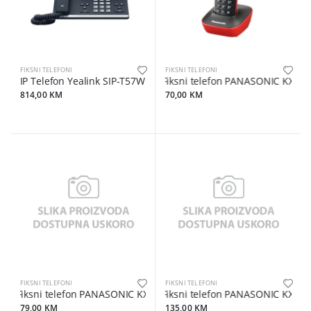
FIKSNI TELEFONI
FIKSNI TELEFONI
IP Telefon Yealink SIP-T57W
Fiksni telefon PANASONIC KX-TG
814,00 KM
70,00 KM
FIKSNI TELEFONI
FIKSNI TELEFONI
Fiksni telefon PANASONIC KX-TG2511FXT crni
Fiksni telefon PANASONIC KX-TG2
79,00 KM
135,00 KM