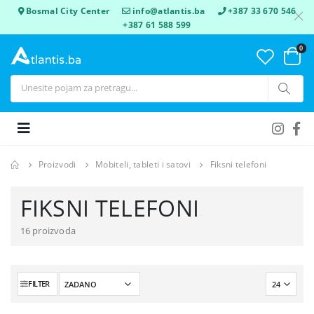
Bosmal City Center
info@atlantis.ba
+387 33 670 546
+387 61 588 599
0
Proizvodi
Mobiteli, tableti i satovi
Fiksni telefoni
FIKSNI TELEFONI
16 proizvoda
FILTER