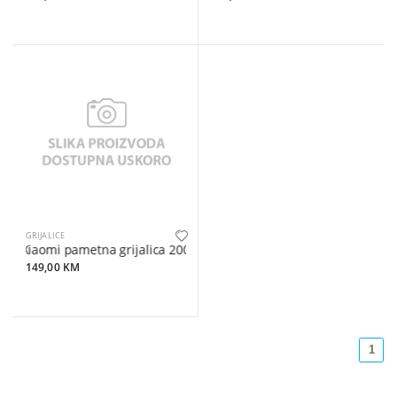
GRIJALICE
Xiaomi pametna grijalica 2000W, keramički grijač
149,00 KM
1