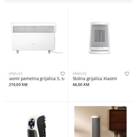
GRIJALICE
GRIJALICE
Xiaomi pametna grijalica S, snaga 2200W, kontrola preko Xiaomi 
Stolna grijalica Xiaomi
219,00 KM
66,00 KM