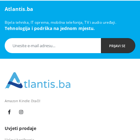
Atlantis.ba
Bijela tehnika, IT oprema, mobilna telefonija, TV i audio uređaji.
Tehnologija i podrška na jednom mjestu.
PRIJAVI SE
Amazon Kindle čitači!
Uvjeti prodaje
Uslovi korištenja