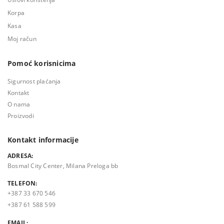
Korpa
Kasa
Moj račun
Pomoć korisnicima
Sigurnost plaćanja
Kontakt
O nama
Proizvodi
Kontakt informacije
ADRESA:
Bosmal City Center, Milana Preloga bb
TELEFON:
+387 33 670 546
+387 61 588 599
EMAIL: