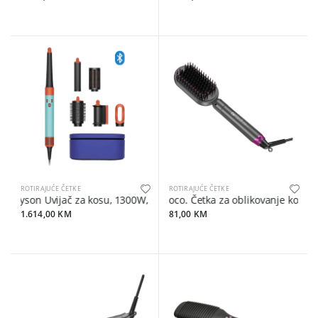
ROTIRAJUĆE ČETKE
ROTIRAJUĆE ČETKE
Dyson Uvijač za kosu, 1300W, Bluetooth, Multistyler - Airwrap i.d.
hoco. Četka za oblikovanje kose -
1.614,00 KM
81,00 KM