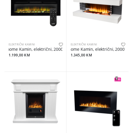
ELEKTRIČNI KAMINI
ELEKTRIČNI KAMINI
home Kamin, električni, 2000W, daljinski upravljač - FKKI 06
home Kamin, električni, 2000W, LED
1.199,00 KM
1.345,00 KM