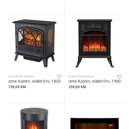
ELEKTRIČNI KAMINI
ELEKTRIČNI KAMINI
home Kamin, električni, 1850 W - FKK 04
home Kamin, električni, 1900W - 
739,00 KM
259,00 KM