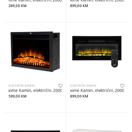
home Kamin, električni, 2000W - FKK 15
home Kamin, električni, 2000W, da
289,00 KM
899,00 KM
ELEKTRIČNI KAMINI
ELEKTRIČNI KAMINI
home Kamin, električni, 2000W, daljinski upravljač - FKKI 03
home Kamin, električni, 2000W, da
599,00 KM
899,00 KM