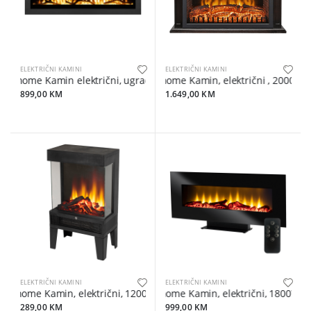
ELEKTRIČNI KAMINI
ELEKTRIČNI KAMINI
home Kamin električni, ugradbeni/zidni, 2000W - FKKI08
home Kamin, električni , 2000W, LE
899,00 KM
1.649,00 KM
ELEKTRIČNI KAMINI
ELEKTRIČNI KAMINI
home Kamin, električni, 1200W, LED svjetlo, ventilator - FKK 07
home Kamin, električni, 1800W, LED
289,00 KM
999,00 KM