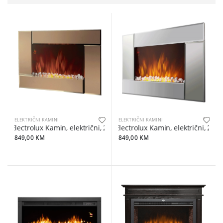
ELEKTRIČNI KAMINI
ELEKTRIČNI KAMINI
Electrolux Kamin, električni, 2000W - EFP/W-2000S EEC Bronze
Electrolux Kamin, električni, 200
849,00 KM
849,00 KM