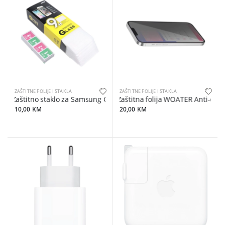
ZAŠTITNE FOLIJE I STAKLA
ZAŠTITNE FOLIJE I STAKLA
Zaštitno staklo za Samsung Galaxy A15 4G / A15 5G / M1
Zaštitna folija WOATER Anti-expl
10,00 KM
20,00 KM