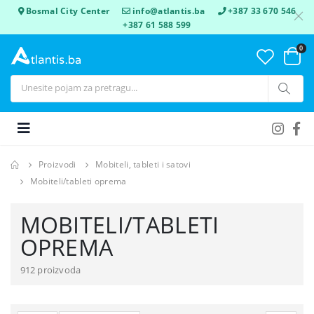
Bosmal City Center
info@atlantis.ba
+387 33 670 546
+387 61 588 599
0
Proizvodi
Mobiteli, tableti i satovi
Mobiteli/tableti oprema
MOBITELI/TABLETI
OPREMA
912 proizvoda