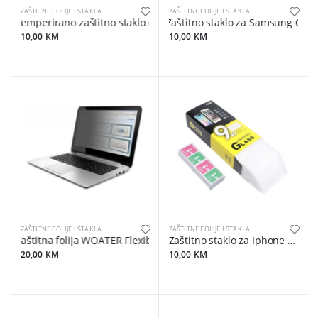
ZAŠTITNE FOLIJE I STAKLA
ZAŠTITNE FOLIJE I STAKLA
Temperirano zaštitno staklo (SET 25in1) za Samsung Galaxy A34 
Zaštitno staklo za Samsung Gala
10,00 KM
10,00 KM
ZAŠTITNE FOLIJE I STAKLA
ZAŠTITNE FOLIJE I STAKLA
Zaštitna folija WOATER Flexible explosion-proof za laptope/tablet
Zaštitno staklo za Iphone 13
20,00 KM
10,00 KM