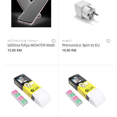
ZAŠTITNE FOLIJE I STAKLA
PUNJAČI
Zaštitna folija WOATER Matte Flexible explosion-proof
Prenosnica 3pin to EU
15,00 KM
10,00 KM