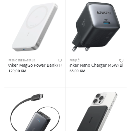
PRENOSNE BATERIJE
PUNJAČI
Anker MagGo Power Bank (10K, Magnetic Wireless) White
Anker Nano Charger (45W) Black
129,00 KM
65,00 KM