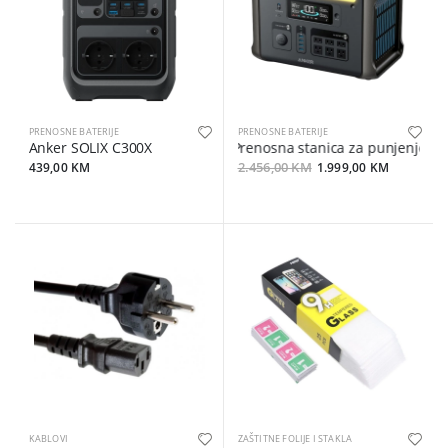
PRENOSNE BATERIJE
PRENOSNE BATERIJE
Anker SOLIX C300X
Prenosna stanica za punjenje An
439,00 KM
2.456,00 KM
1.999,00 KM
KABLOVI
ZAŠTITNE FOLIJE I STAKLA