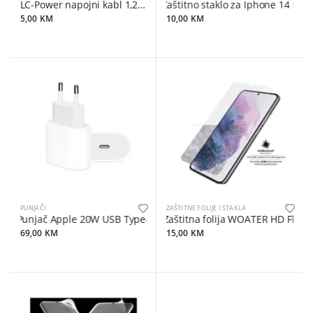
LC-Power napojni kabl 1,2m
Zaštitno staklo za Iphone 14 Pro
5,00 KM
10,00 KM
PUNJAČI
ZAŠTITNE FOLIJE I STAKLA
Punjač Apple 20W USB Type-C Power Adapter Bijeli EU
Zaštitna folija WOATER HD Flexib
69,00 KM
15,00 KM