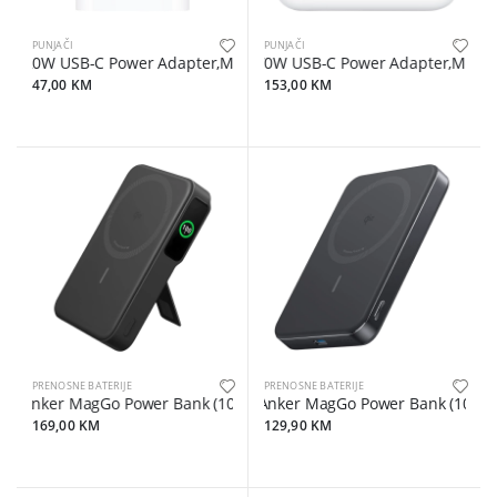
PUNJAČI
PUNJAČI
20W USB-C Power Adapter,Model A2347
70W USB-C Power Adapter,Model
47,00 KM
153,00 KM
PRENOSNE BATERIJE
PRENOSNE BATERIJE
Anker MagGo Power Bank (10K) Black
Anker MagGo Power Bank (10K, Ma
169,00 KM
129,90 KM