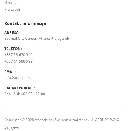
O nama
Proizvodi
Kontakt informacije
ADRESA:
Bosmal City Center, Milana Preloga bb
TELEFON:
+387 33 670 546
+387 61 588 599
EMAIL:
info@atlantis.ba
RADNO VRIJEME:
Pon - Sub / 09:00 - 20:00
Copyright © 2026 Atlantis.ba. Sva prava zadržana. "A GROUP" D.O.O.
Sarajevo