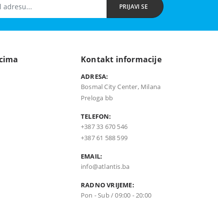
PRIJAVI SE
icima
Kontakt informacije
ADRESA:
Bosmal City Center, Milana
Preloga bb
TELEFON:
+387 33 670 546
+387 61 588 599
EMAIL:
info@atlantis.ba
RADNO VRIJEME:
Pon - Sub / 09:00 - 20:00