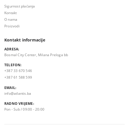
Sigurnost plaćanja
Kontakt
O nama
Proizvodi
Kontakt informacije
ADRESA:
Bosmal City Center, Milana Preloga bb
TELEFON:
+387 33 670 546
+387 61 588 599
EMAIL:
info@atlantis.ba
RADNO VRIJEME:
Pon - Sub / 09:00 - 20:00