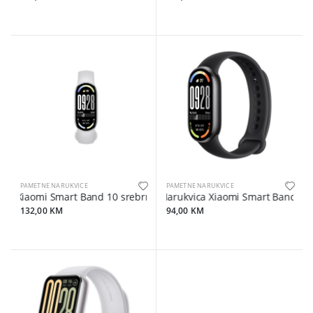
PAMETNE NARUKVICE
PAMETNE NARUKVICE
Xiaomi Smart Band 10 srebrna
Narukvica Xiaomi Smart Band 10 
132,00 KM
94,00 KM