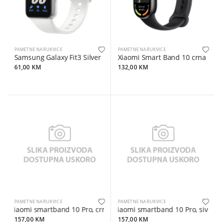
PAMETNE NARUKVICE
PAMETNE NARUKVICE
Samsung Galaxy Fit3 Silver
Xiaomi Smart Band 10 crna
61,00 KM
132,00 KM
PAMETNE NARUKVICE
PAMETNE NARUKVICE
Xiaomi smartband 10 Pro, crni, 1.74" AMOLED displej, trajanje bat
Xiaomi smartband 10 Pro, siva, 1.
157,00 KM
157,00 KM