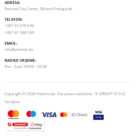
ADRESA:
Bosmal City Center, Milana Preloga bb
TELEFON:
+387 33 670 546
+387 61 588 599
EMAIL:
info@atlantis.ba
RADNO VRIJEME:
Pon - Sub / 09:00 - 20:00
Copyright © 2026 Atlantis.ba. Sva prava zadržana. "A GROUP" D.O.O.
Sarajevo