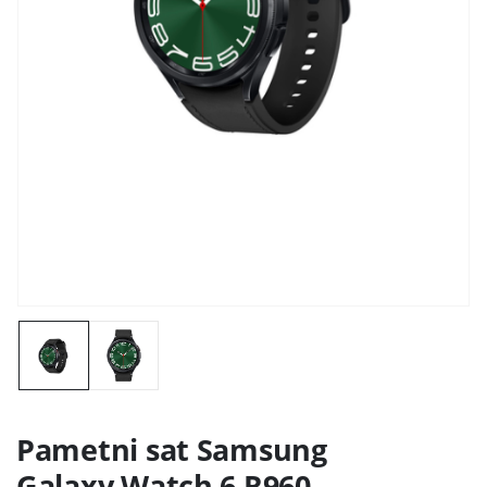
Pametni sat Samsung
Galaxy Watch 6 R960