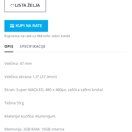
LISTA ŽELJA
KUPI NA RATE
Kupovina na rate uz Mikrofin robni kredit
OPIS
SPECIFIKACIJE
Veličina: 47 mm
Veličina ekrana: 1,5” (37.3mm)
Ekran: Super AMOLED, 480 x 480px, zaštita safirni kristal
Težina 59 g
Materijal kućišta: Aluminijum
Memorija: 2GB RAM, 16GB interna