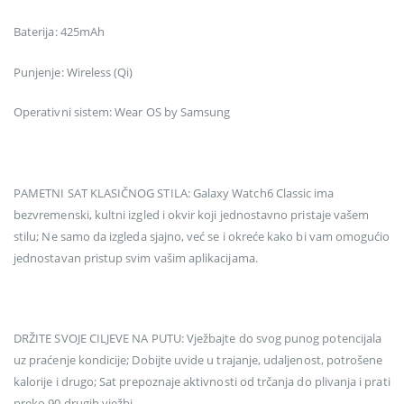
Baterija: 425mAh
Punjenje: Wireless (Qi)
Operativni sistem: Wear OS by Samsung
PAMETNI SAT KLASIČNOG STILA: Galaxy Watch6 Classic ima
bezvremenski, kultni izgled i okvir koji jednostavno pristaje vašem
stilu; Ne samo da izgleda sjajno, već se i okreće kako bi vam omogućio
jednostavan pristup svim vašim aplikacijama.
DRŽITE SVOJE CILJEVE NA PUTU: Vježbajte do svog punog potencijala
uz praćenje kondicije; Dobijte uvide u trajanje, udaljenost, potrošene
kalorije i drugo; Sat prepoznaje aktivnosti od trčanja do plivanja i prati
preko 90 drugih vježbi.