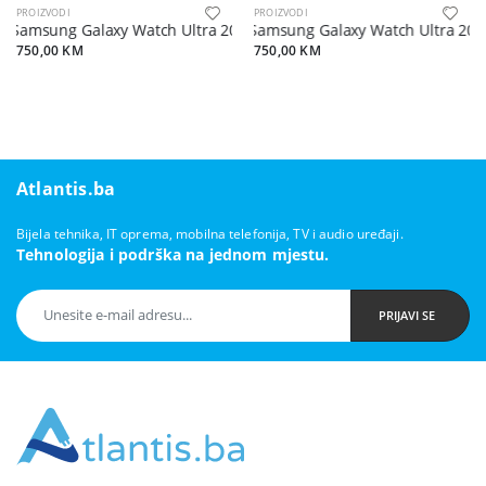
PROIZVODI
PROIZVODI
Samsung Galaxy Watch Ultra 2025 LTE 47mm Titanium White
Samsung Galaxy Watch Ultra 202
750,00 KM
750,00 KM
Atlantis.ba
Bijela tehnika, IT oprema, mobilna telefonija, TV i audio uređaji.
Tehnologija i podrška na jednom mjestu.
PRIJAVI SE