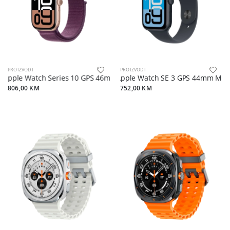
PROIZVODI
PROIZVODI
Apple Watch Series 10 GPS 46mm Rose Gold Aluminium Case+Plu
Apple Watch SE 3 GPS 44mm Midn
806,00 KM
752,00 KM