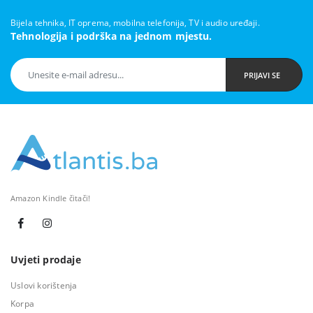
Bijela tehnika, IT oprema, mobilna telefonija, TV i audio uređaji.
Tehnologija i podrška na jednom mjestu.
PRIJAVI SE
Amazon Kindle čitači!
Uvjeti prodaje
Uslovi korištenja
Korpa