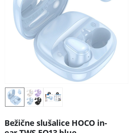
Bežične slušalice HOCO in-
ear TWS EQ13 blue