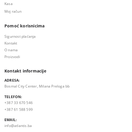
Kasa
Moj račun
Pomoć korisnicima
Sigurnost plaćanja
Kontakt
O nama
Proizvodi
Kontakt informacije
ADRESA:
Bosmal City Center, Milana Preloga bb
TELEFON:
+387 33 670 546
+387 61 588 599
EMAIL:
info@atlantis.ba