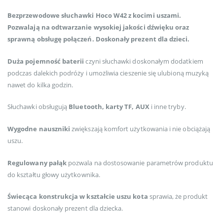
Bezprzewodowe słuchawki Hoco W42 z kocimi uszami.
Pozwalają na odtwarzanie wysokiej jakości dźwięku oraz
sprawną obsługę połączeń. Doskonały prezent dla dzieci.
Duża pojemność baterii
czyni słuchawki doskonałym dodatkiem
podczas dalekich podróży i umożliwia cieszenie się ulubioną muzyką
nawet do kilka godzin.
Słuchawki obsługują
Bluetooth, karty TF, AUX
i inne tryby.
Wygodne nauszniki
zwiększają komfort użytkowania i nie obciążają
uszu.
Regulowany pałąk
pozwala na dostosowanie parametrów produktu
do kształtu głowy użytkownika.
Świecąca konstrukcja w kształcie uszu kota
sprawia, że produkt
stanowi doskonały prezent dla dziecka.