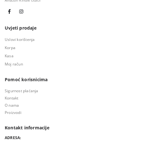
Amazon Kindle čitači!
Uvjeti prodaje
Uslovi korištenja
Korpa
Kasa
Moj račun
Pomoć korisnicima
Sigurnost plaćanja
Kontakt
O nama
Proizvodi
Kontakt informacije
ADRESA: