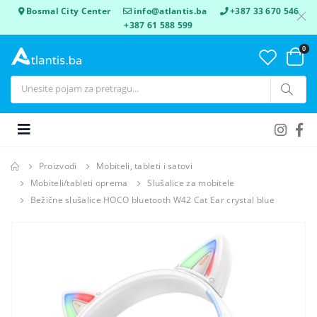
Bosmal City Center
info@atlantis.ba
+387 33 670 546
+387 61 588 599
0
Proizvodi
Mobiteli, tableti i satovi
Mobiteli/tableti oprema
Slušalice za mobitele
Bežične slušalice HOCO bluetooth W42 Cat Ear crystal blue