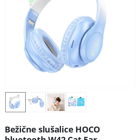
Bežične slušalice HOCO
bluetooth W42 Cat Ear