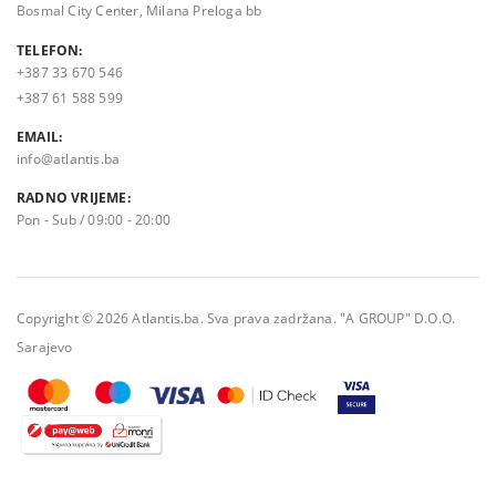
Bosmal City Center, Milana Preloga bb
TELEFON:
+387 33 670 546
+387 61 588 599
EMAIL:
info@atlantis.ba
RADNO VRIJEME:
Pon - Sub / 09:00 - 20:00
Copyright © 2026 Atlantis.ba. Sva prava zadržana. "A GROUP" D.O.O.
Sarajevo