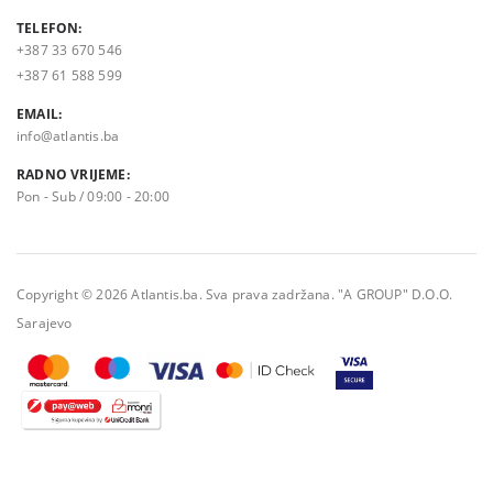
TELEFON:
+387 33 670 546
+387 61 588 599
EMAIL:
info@atlantis.ba
RADNO VRIJEME:
Pon - Sub / 09:00 - 20:00
Copyright © 2026 Atlantis.ba. Sva prava zadržana. "A GROUP" D.O.O.
Sarajevo