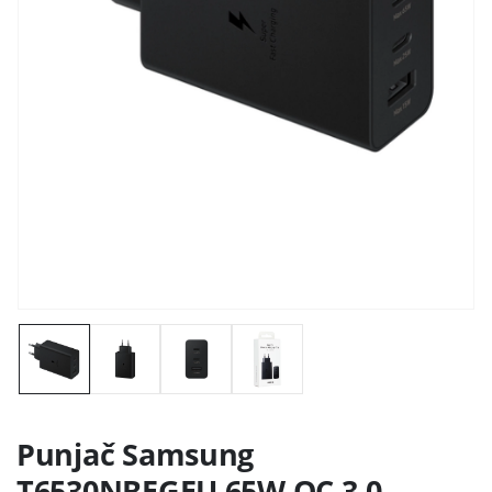
Punjač Samsung
T6530NBEGEU 65W QC 3.0