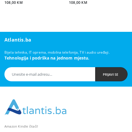
108,00 KM
108,00 KM
Atlantis.ba
Bijela tehnika, IT oprema, mobilna telefonija, TV i audio uređaji.
Tehnologija i podrška na jednom mjestu.
PRIJAVI SE
Amazon Kindle čitači!