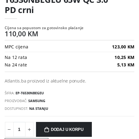
PD crni
Cijena sa popustom za gotovinsko plaćanje
110,00 KM
MPC cijena
123,00 KM
Na 12 rata
10,25 KM
Na 24 rate
5,13 KM
Atlantis.ba proizvod iz aktuelne ponude.
ŠIFRA:
EP-T6530NBEGEU
PROIZVOĐAČ:
SAMSUNG
DOSTUPNOST:
NA STANJU
DODAJ U KORPU