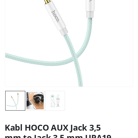
Kabl HOCO AUX Jack 3,5
mm to Jack 3,5 mm UPA19