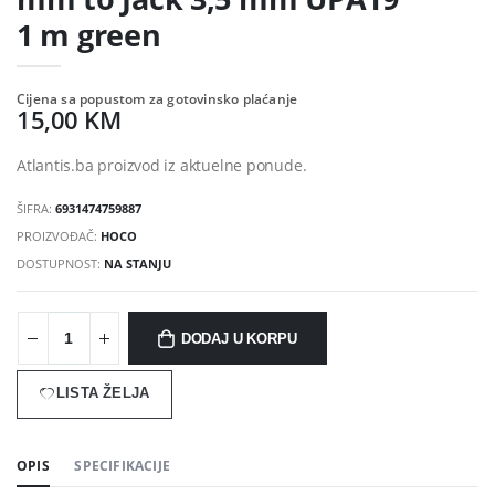
1 m green
Cijena sa popustom za gotovinsko plaćanje
15,00 KM
Atlantis.ba proizvod iz aktuelne ponude.
ŠIFRA:
6931474759887
PROIZVOĐAČ:
HOCO
DOSTUPNOST:
NA STANJU
DODAJ U KORPU
LISTA ŽELJA
OPIS
SPECIFIKACIJE