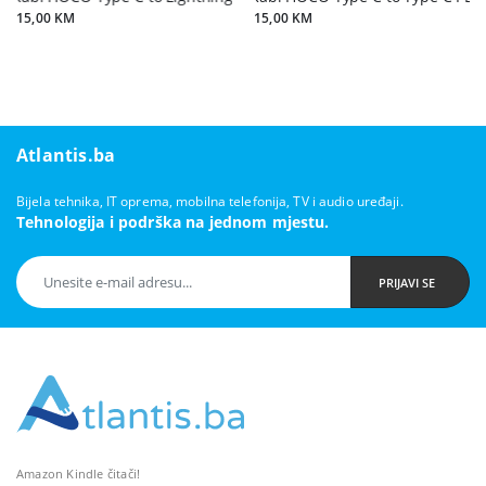
15,00 KM
15,00 KM
Atlantis.ba
Bijela tehnika, IT oprema, mobilna telefonija, TV i audio uređaji.
Tehnologija i podrška na jednom mjestu.
PRIJAVI SE
Amazon Kindle čitači!