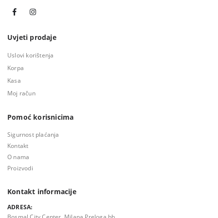
Uvjeti prodaje
Uslovi korištenja
Korpa
Kasa
Moj račun
Pomoć korisnicima
Sigurnost plaćanja
Kontakt
O nama
Proizvodi
Kontakt informacije
ADRESA:
Bosmal City Center, Milana Preloga bb