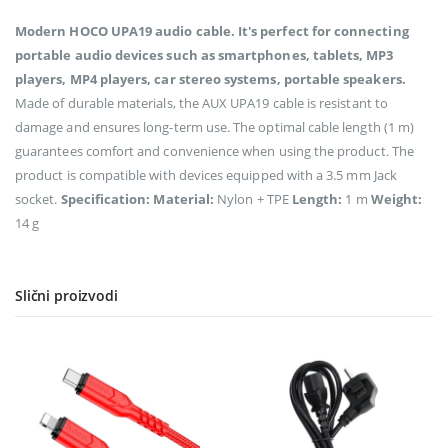
Modern HOCO UPA19 audio cable. It's perfect for connecting
portable audio devices such as smartphones, tablets, MP3
players, MP4 players, car stereo systems, portable speakers.
Made of durable materials, the AUX UPA19 cable is resistant to
damage and ensures long-term use. The optimal cable length (1 m)
guarantees comfort and convenience when using the product. The
product is compatible with devices equipped with a 3.5 mm Jack
socket.
Specification:
Material:
Nylon + TPE
Length:
1 m
Weight:
14 g
Slični proizvodi