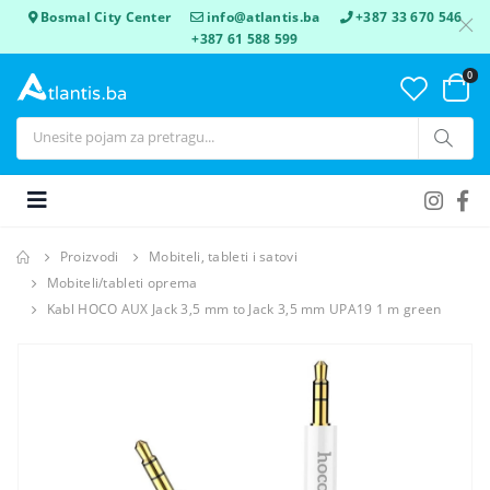
Bosmal City Center
info@atlantis.ba
+387 33 670 546
+387 61 588 599
0
Proizvodi
Mobiteli, tableti i satovi
Mobiteli/tableti oprema
Kabl HOCO AUX Jack 3,5 mm to Jack 3,5 mm UPA19 1 m green