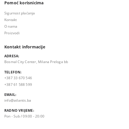
Pomoć korisnicima
Sigurnost plaćanja
Kontakt
O nama
Proizvodi
Kontakt informacije
ADRESA:
Bosmal City Center, Milana Preloga bb
TELEFON:
+387 33 670 546
+387 61 588 599
EMAIL:
info@atlantis.ba
RADNO VRIJEME:
Pon - Sub / 09:00 - 20:00