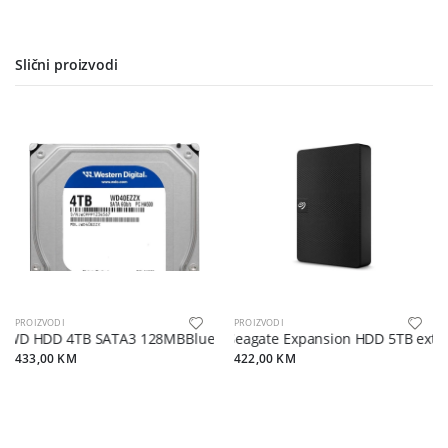
Slični proizvodi
PROIZVODI
PROIZVODI
WD HDD 4TB SATA3 128MBBlue,5400RPM
Seagate Expansion HDD 5TB extUS
433,00 KM
422,00 KM