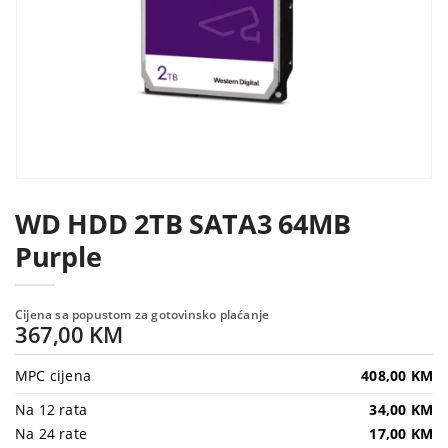
WD HDD 2TB SATA3 64MB
Purple
Cijena sa popustom za gotovinsko plaćanje
367,00 KM
MPC cijena
408,00 KM
Na 12 rata
34,00 KM
Na 24 rate
17,00 KM