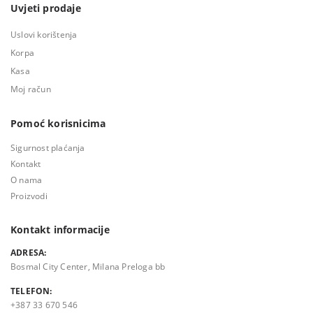
Uvjeti prodaje
Uslovi korištenja
Korpa
Kasa
Moj račun
Pomoć korisnicima
Sigurnost plaćanja
Kontakt
O nama
Proizvodi
Kontakt informacije
ADRESA:
Bosmal City Center, Milana Preloga bb
TELEFON:
+387 33 670 546