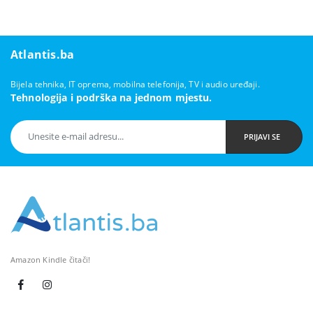
Atlantis.ba
Bijela tehnika, IT oprema, mobilna telefonija, TV i audio uređaji.
Tehnologija i podrška na jednom mjestu.
PRIJAVI SE
Amazon Kindle čitači!