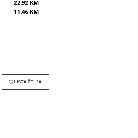
22,92 KM
11,46 KM
LISTA ŽELJA