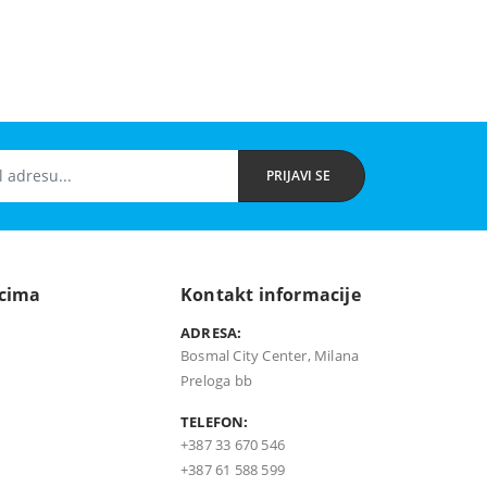
PRIJAVI SE
icima
Kontakt informacije
ADRESA:
Bosmal City Center, Milana
Preloga bb
TELEFON:
+387 33 670 546
+387 61 588 599