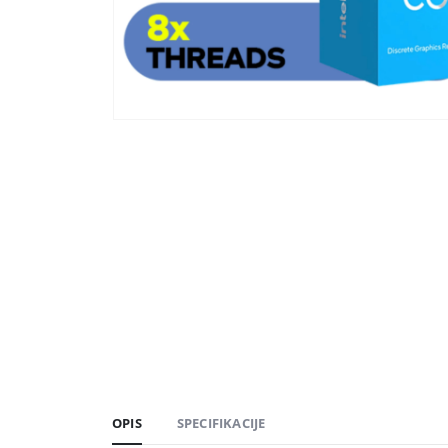
OPIS
SPECIFIKACIJE