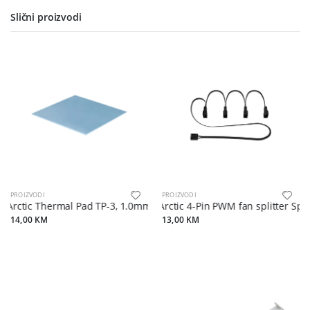
Slični proizvodi
PROIZVODI
PROIZVODI
Arctic Thermal Pad TP-3, 1.0mm100x100mm, idealan za RAM
Arctic 4-Pin PWM fan splitter Split
14,00 KM
13,00 KM