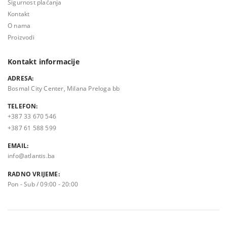
Sigurnost plaćanja
Kontakt
O nama
Proizvodi
Kontakt informacije
ADRESA:
Bosmal City Center, Milana Preloga bb
TELEFON:
+387 33 670 546
+387 61 588 599
EMAIL:
info@atlantis.ba
RADNO VRIJEME:
Pon - Sub / 09:00 - 20:00