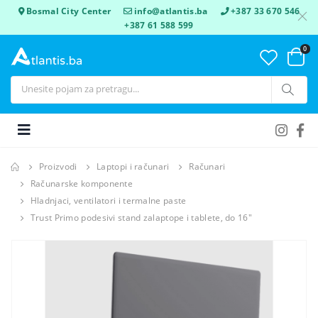
Bosmal City Center
info@atlantis.ba
+387 33 670 546
+387 61 588 599
0
Proizvodi
Laptopi i računari
Računari
Računarske komponente
Hladnjaci, ventilatori i termalne paste
Trust Primo podesivi stand zalaptope i tablete, do 16"