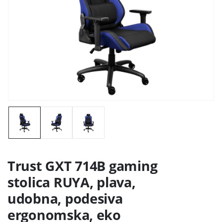
Trust GXT 714B gaming
stolica RUYA, plava,
udobna, podesiva
ergonomska, eko