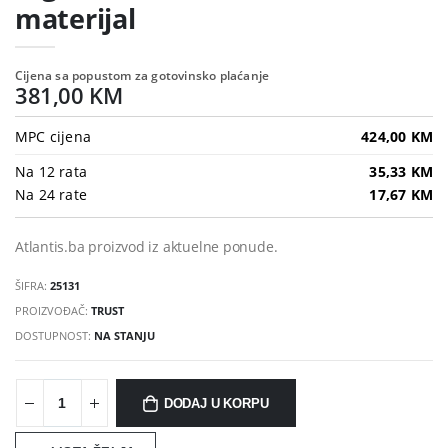
materijal
Cijena sa popustom za gotovinsko plaćanje
381,00 KM
MPC cijena
424,00 KM
Na 12 rata
35,33 KM
Na 24 rate
17,67 KM
Atlantis.ba proizvod iz aktuelne ponude.
ŠIFRA:
25131
PROIZVOĐAČ:
TRUST
DOSTUPNOST:
NA STANJU
DODAJ U KORPU