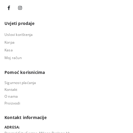
Uvjeti prodaje
Uslovi korištenja
Korpa
Kasa
Moj račun
Pomoć korisnicima
Sigurnost plaćanja
Kontakt
O nama
Proizvodi
Kontakt informacije
ADRESA:
Bosmal City Center, Milana Preloga bb