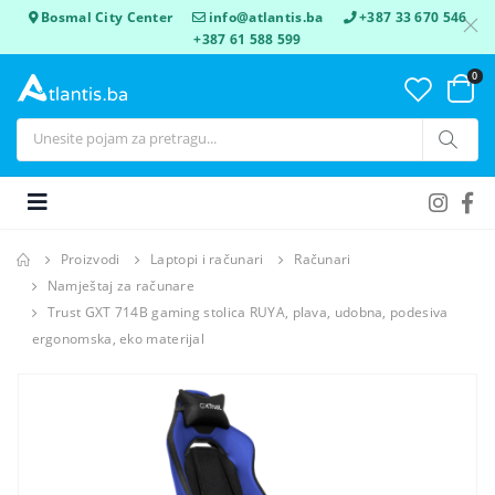
Bosmal City Center
info@atlantis.ba
+387 33 670 546
+387 61 588 599
0
Proizvodi
Laptopi i računari
Računari
Namještaj za računare
Trust GXT 714B gaming stolica RUYA, plava, udobna, podesiva
ergonomska, eko materijal