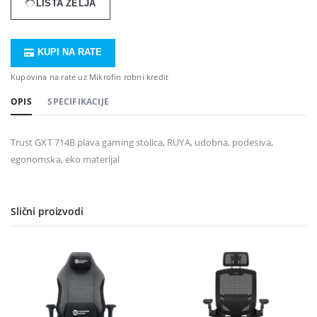
LISTA ŽELJA
KUPI NA RATE
Kupovina na rate uz Mikrofin robni kredit
OPIS
SPECIFIKACIJE
Trust GXT 714B plava gaming stolica, RUYA, udobna, podesiva,
egonomska, eko materijal
Slični proizvodi