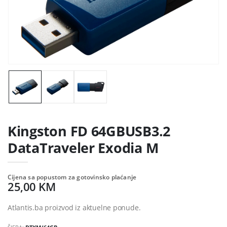
Kingston FD 64GBUSB3.2
DataTraveler Exodia M
Cijena sa popustom za gotovinsko plaćanje
25,00 KM
Atlantis.ba proizvod iz aktuelne ponude.