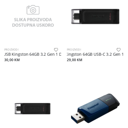
PROIZVODI
PROIZVODI
USB Kingston 64GB 3.2 Gen 1 DataTraveler Exodia S
Kingston 64GB USB-C 3.2 Gen 1 D
30,00 KM
29,00 KM