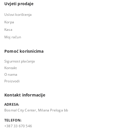
Uvjeti prodaje
Uslovi korištenja
Korpa
Kasa
Moj račun
Pomoć korisnicima
Sigurnost plaćanja
Kontakt
O nama
Proizvodi
Kontakt informacije
ADRESA:
Bosmal City Center, Milana Preloga bb
TELEFON:
+387 33 670 546