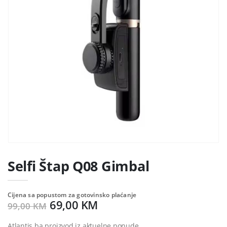
Selfi Štap Q08 Gimbal
Cijena sa popustom za gotovinsko plaćanje
69,00 KM
99,00 KM
Atlantis.ba proizvod iz aktuelne ponude.