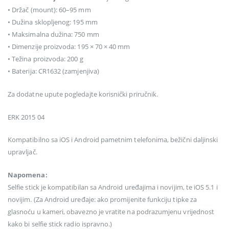
• Držač (mount): 60–95 mm
• Dužina sklopljenog: 195 mm
• Maksimalna dužina: 750 mm
• Dimenzije proizvoda: 195 × 70 × 40 mm
• Težina proizvoda: 200 g
• Baterija: CR1632 (zamjenjiva)
Za dodatne upute pogledajte korisnički priručnik.
ERK 2015 04
Kompatibilno sa iOS i Android pametnim telefonima, bežični daljinski
upravljač.
Napomena:
Selfie stick je kompatibilan sa Android uređajima i novijim, te iOS 5.1 i
novijim. (Za Android uređaje: ako promijenite funkciju tipke za
glasnoću u kameri, obavezno je vratite na podrazumjenu vrijednost
kako bi selfie stick radio ispravno.)