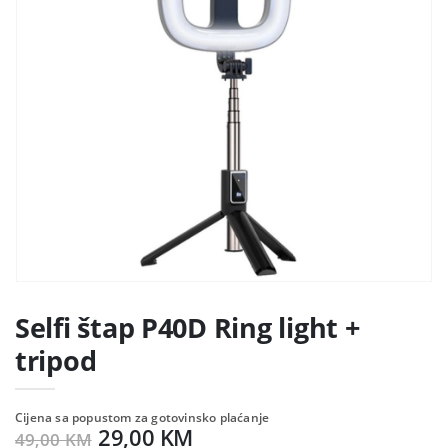
Selfi štap P40D Ring light +
tripod
Cijena sa popustom za gotovinsko plaćanje
29,00 KM
49,00 KM