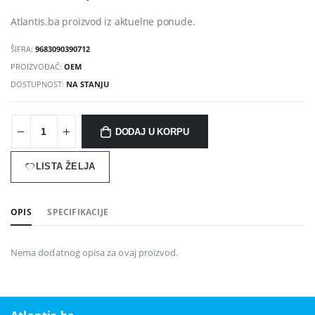
Atlantis.ba proizvod iz aktuelne ponude.
ŠIFRA:
9683090390712
PROIZVOĐAČ:
OEM
DOSTUPNOST:
NA STANJU
DODAJ U KORPU
LISTA ŽELJA
OPIS
SPECIFIKACIJE
Nema dodatnog opisa za ovaj proizvod.