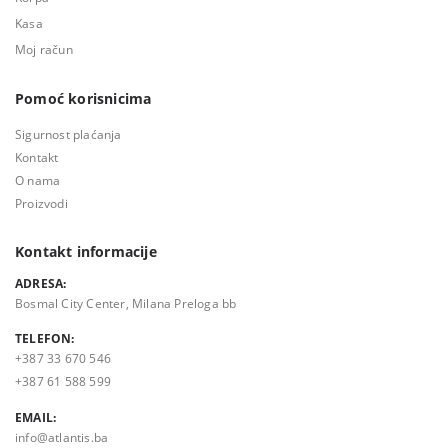
Kasa
Moj račun
Pomoć korisnicima
Sigurnost plaćanja
Kontakt
O nama
Proizvodi
Kontakt informacije
ADRESA:
Bosmal City Center, Milana Preloga bb
TELEFON:
+387 33 670 546
+387 61 588 599
EMAIL:
info@atlantis.ba