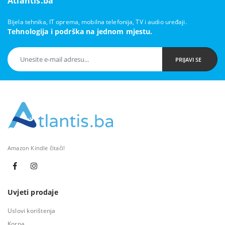
Atlantis.ba
Bijela tehnika, IT oprema, mobilna telefonija, TV i audio uređaji.
Tehnologija i podrška na jednom mjestu.
PRIJAVI SE
Amazon Kindle čitači!
Uvjeti prodaje
Uslovi korištenja
Korpa