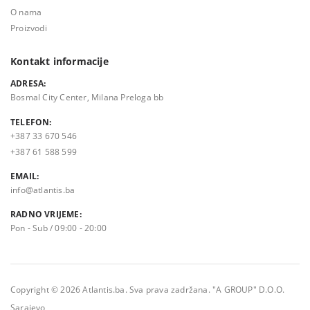
O nama
Proizvodi
Kontakt informacije
ADRESA:
Bosmal City Center, Milana Preloga bb
TELEFON:
+387 33 670 546
+387 61 588 599
EMAIL:
info@atlantis.ba
RADNO VRIJEME:
Pon - Sub / 09:00 - 20:00
Copyright © 2026 Atlantis.ba. Sva prava zadržana. "A GROUP" D.O.O.
Sarajevo