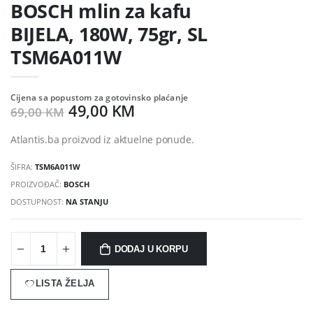
BOSCH mlin za kafu
BIJELA, 180W, 75gr, SL
TSM6A011W
Cijena sa popustom za gotovinsko plaćanje
49,00 KM
69,00 KM
Atlantis.ba proizvod iz aktuelne ponude.
ŠIFRA:
TSM6A011W
PROIZVOĐAČ:
BOSCH
DOSTUPNOST:
NA STANJU
DODAJ U KORPU
LISTA ŽELJA