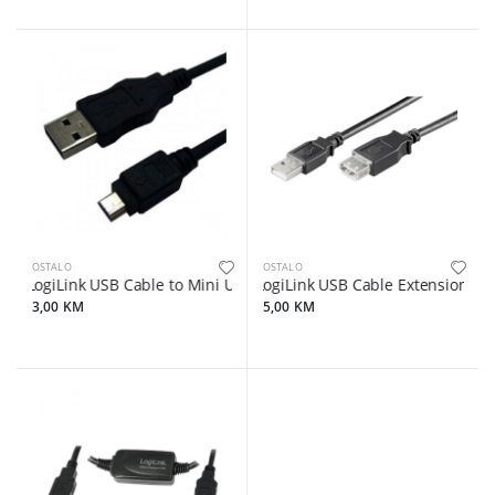
OSTALO
OSTALO
LogiLink USB Cable to Mini USB 5pin 1.8m CU0014
LogiLink USB Cable Extension 5
3,00 KM
5,00 KM