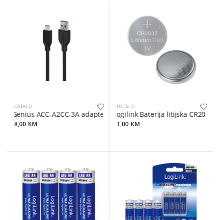
OSTALO
OSTALO
Genius ACC-A2CC-3A adapter
Logilink Baterija litijska CR2032
8,00 KM
1,00 KM