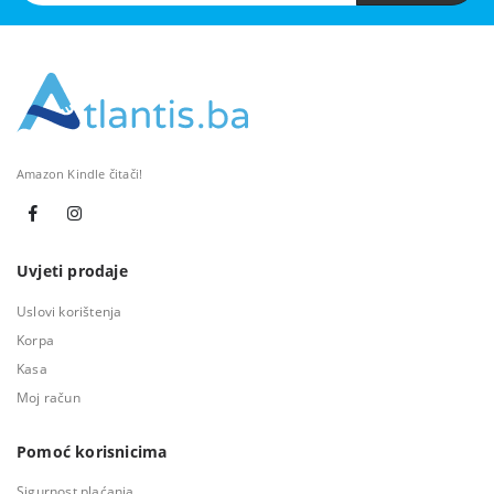
Amazon Kindle čitači!
Uvjeti prodaje
Uslovi korištenja
Korpa
Kasa
Moj račun
Pomoć korisnicima
Sigurnost plaćanja