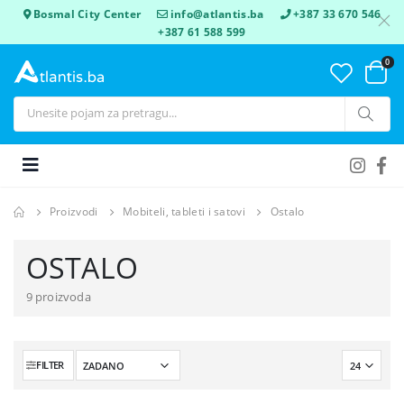
Bosmal City Center
info@atlantis.ba
+387 33 670 546
+387 61 588 599
0
Proizvodi
Mobiteli, tableti i satovi
Ostalo
OSTALO
9 proizvoda
FILTER