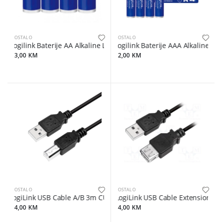
OSTALO
OSTALO
Logilink Baterije AA Alkaline LR6 4KOM
Logilink Baterije AAA Alkaline L
3,00 KM
2,00 KM
OSTALO
OSTALO
LogiLink USB Cable A/B 3m CU0008B
LogiLink USB Cable Extension 3
4,00 KM
4,00 KM