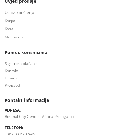
Uvjeti prodaje
Uslovi korištenja
Korpa
Kasa
Moj račun
Pomoć korisnicima
Sigurnost plaćanja
Kontakt
O nama
Proizvodi
Kontakt informacije
ADRESA:
Bosmal City Center, Milana Preloga bb
TELEFON:
+387 33 670 546