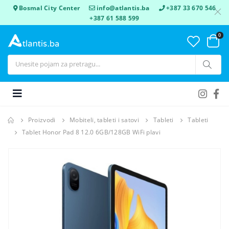
Bosmal City Center
info@atlantis.ba
+387 33 670 546
+387 61 588 599
0
Proizvodi
Mobiteli, tableti i satovi
Tableti
Tableti
Tablet Honor Pad 8 12.0 6GB/128GB WiFi plavi