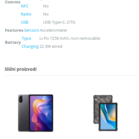
Comms
NFC
No
Radio
No
USB
USB Type-C, OTG
Features
Sensors
Accelerometer
Type
Li-Po 7250 mAh, non-removable
Battery
Charging
22.5W wired
Slični proizvodi